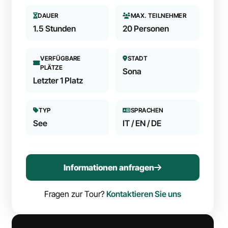
DAUER
MAX. TEILNEHMER
1.5
Stunden
20
Personen
VERFÜGBARE
STADT
PLÄTZE
Sona
Letzter
1
Platz
TYP
SPRACHEN
See
IT / EN / DE
Informationen anfragen
Fragen zur Tour?
Kontaktieren Sie uns