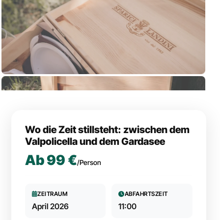
Wo die Zeit stillsteht: zwischen dem
Valpolicella und dem Gardasee
Ab
99 €
/Person
ZEITRAUM
ABFAHRTSZEIT
April 2026
11:00