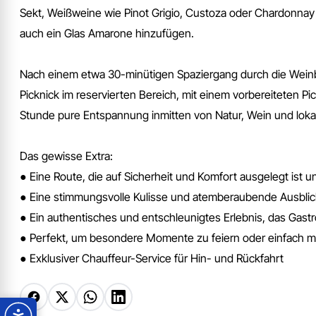
Sekt, Weißweine wie Pinot Grigio, Custoza oder Chardonnay
auch ein Glas Amarone hinzufügen.
Nach einem etwa 30-minütigen Spaziergang durch die Weinbe
Picknick im reservierten Bereich, mit einem vorbereiteten 
Stunde pure Entspannung inmitten von Natur, Wein und lokale
Das gewisse Extra:
● Eine Route, die auf Sicherheit und Komfort ausgelegt ist u
● Eine stimmungsvolle Kulisse und atemberaubende Ausblic
● Ein authentisches und entschleunigtes Erlebnis, das Gast
● Perfekt, um besondere Momente zu feiern oder einfach ma
● Exklusiver Chauffeur-Service für Hin- und Rückfahrt