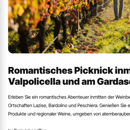
Romantisches Picknick inm
Valpolicella und am Garda
Erleben Sie ein romantisches Abenteuer inmitten der Wein
Ortschaften Lazise, Bardolino und Peschiera. Genießen Sie ei
Produkte und regionaler Weine, umgeben von atemberauben