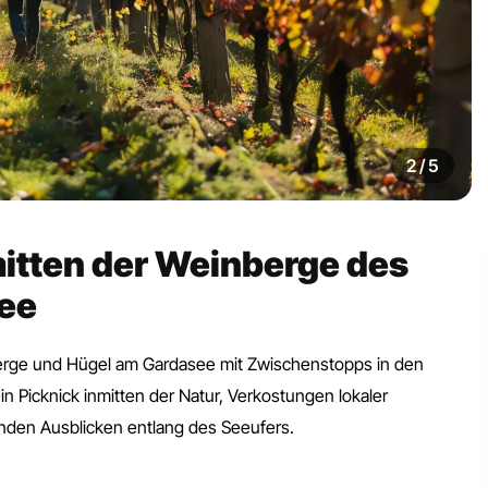
2 / 5
itten der Weinberge des
see
berge und Hügel am Gardasee mit Zwischenstopps in den
n Picknick inmitten der Natur, Verkostungen lokaler
den Ausblicken entlang des Seeufers.