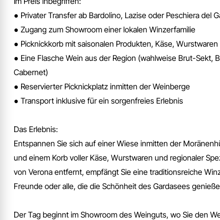
Im Preis inbegriffen:
● Privater Transfer ab Bardolino, Lazise oder Peschiera del 
● Zugang zum Showroom einer lokalen Winzerfamilie
● Picknickkorb mit saisonalen Produkten, Käse, Wurstware
● Eine Flasche Wein aus der Region (wahlweise Brut-Sekt, Br
Cabernet)
● Reservierter Picknickplatz inmitten der Weinberge
● Transport inklusive für ein sorgenfreies Erlebnis
Das Erlebnis:
Entspannen Sie sich auf einer Wiese inmitten der Moränenh
und einem Korb voller Käse, Wurstwaren und regionaler Spezia
von Verona entfernt, empfängt Sie eine traditionsreiche Winz
Freunde oder alle, die die Schönheit des Gardasees genieß
Der Tag beginnt im Showroom des Weinguts, wo Sie den Wein