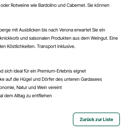
 oder Rotweine wie Bardolino und Cabernet. Sie können
rge mit Ausblicken bis nach Verona erwartet Sie ein
Picknickkorb und saisonalen Produkten aus dem Weingut. Eine
n Köstlichkeiten. Transport inklusive.
nd sich ideal für ein Premium-Erlebnis eignet
ke auf die Hügel und Dörfer des unteren Gardasees
ronomie, Natur und Wein vereint
l dem Alltag zu entfliehen
Zurück zur Liste