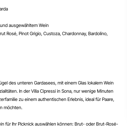
Garda
n und ausgewähltem Wein
ut Rosé, Pinot Grigio, Custoza, Chardonnay, Bardolino,
ügel des unteren Gardasees, mit einem Glas lokalem Wein
litäten. In der Villa Cipressi in Sona, nur wenige Minuten
erfamilie zu einem authentischen Erlebnis, ideal für Paare,
en möchten.
 für Ihr Picknick auswählen können: Brut- oder Brut-Rosé-