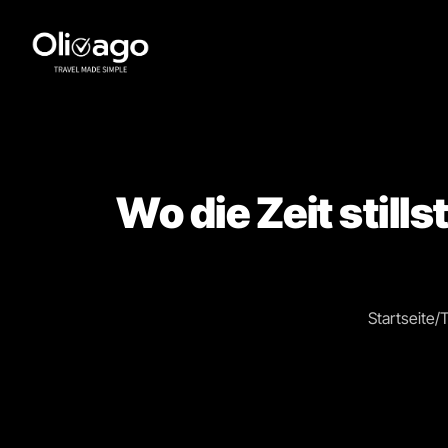
Wo die Zeit still
Startseite
/