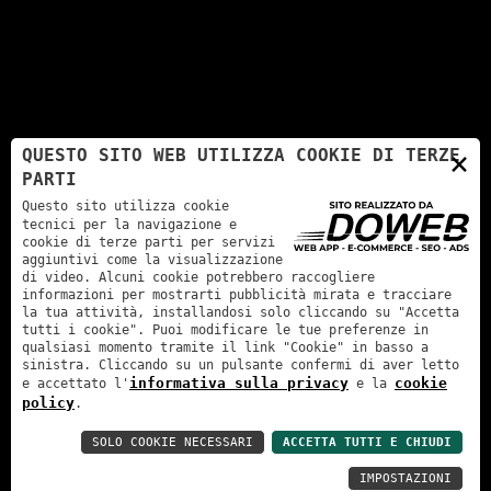
×
QUESTO SITO WEB UTILIZZA COOKIE DI TERZE
PARTI
Questo sito utilizza cookie
tecnici per la navigazione e
cookie di terze parti per servizi
aggiuntivi come la visualizzazione
di video. Alcuni cookie potrebbero raccogliere
informazioni per mostrarti pubblicità mirata e tracciare
la tua attività, installandosi solo cliccando su "Accetta
tutti i cookie". Puoi modificare le tue preferenze in
qualsiasi momento tramite il link "Cookie" in basso a
sinistra. Cliccando su un pulsante confermi di aver letto
informativa sulla privacy
cookie
e accettato l'
e la
policy
.
SOLO COOKIE NECESSARI
ACCETTA TUTTI E CHIUDI
IMPOSTAZIONI