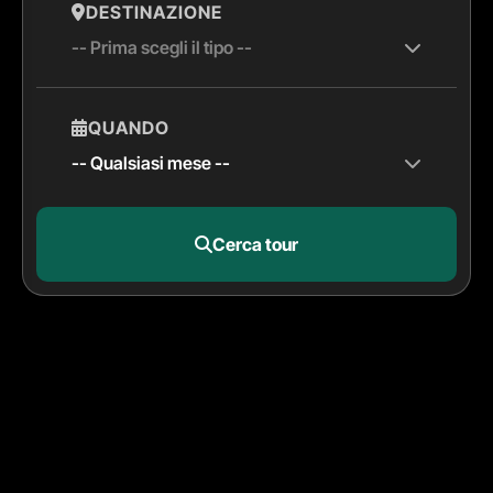
DESTINAZIONE
QUANDO
Cerca tour